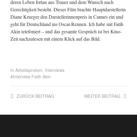
deren Leben fortan aus Trauer und dem Wunsch nach
Gerechtigkeit besteht. Dieser Film brachte Hauptdarstellerin
Diane Krueger den Darstellerinnenpreis in Cannes ein und
geht für Deutschland ins Oscar-Rennen. Ich habe mit Fatih
Akin telefoniert – und das gesamte Gespräch ist bei Kino-
Zeit nachzulesen mit einem Klick auf das Bild.
In
Arbeitsproben
,
Interviews
Interview Fatih Akin
ZURÜCK
BEITRAG
WEITER
BEITRAG