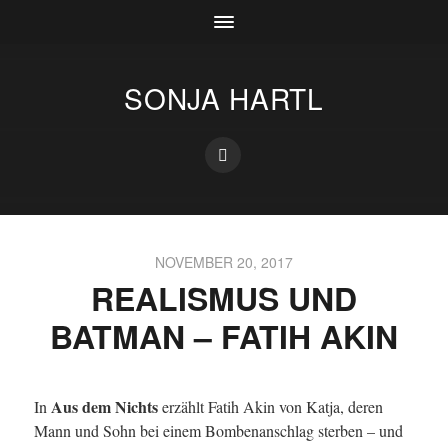
SONJA HARTL
NOVEMBER 20, 2017
REALISMUS UND
BATMAN – FATIH AKIN
Aus dem Nichts
In
erzählt Fatih Akin von Katja, deren
Mann und Sohn bei einem Bombenanschlag sterben – und