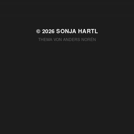
© 2026
SONJA HARTL
THEMA VON
ANDERS NORÉN