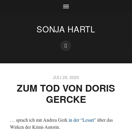
SONJA HARTL
JULI 29, 2025
ZUM TOD VON DORIS
GERCKE
… sprach ich mit Andrea Gerk
in der “Lesart”
über das
Wirken der Krimi-Autorin.