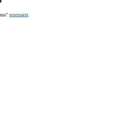
Haus”
rezensiert
.