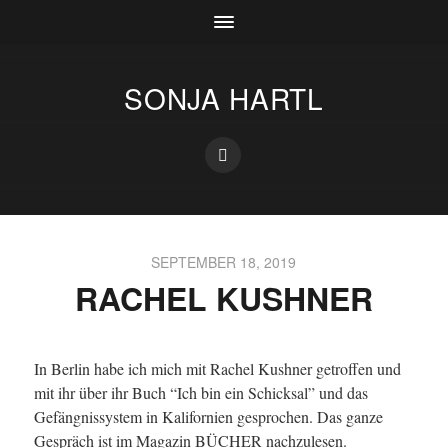
SONJA HARTL
SEPTEMBER 18, 2019
RACHEL KUSHNER
In Berlin habe ich mich mit Rachel Kushner getroffen und
mit ihr über ihr Buch “Ich bin ein Schicksal” und das
Gefängnissystem in Kalifornien gesprochen. Das ganze
Gespräch ist im Magazin BÜCHER nachzulesen.