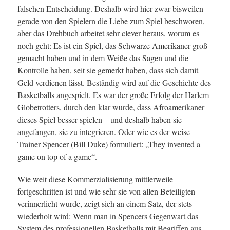
falschen Entscheidung. Deshalb wird hier zwar bisweilen
gerade von den Spielern die Liebe zum Spiel beschworen,
aber das Drehbuch arbeitet sehr clever heraus, worum es
noch geht: Es ist ein Spiel, das Schwarze Amerikaner groß
gemacht haben und in dem Weiße das Sagen und die
Kontrolle haben, seit sie gemerkt haben, dass sich damit
Geld verdienen lässt. Beständig wird auf die Geschichte des
Basketballs angespielt. Es war der große Erfolg der Harlem
Globetrotters, durch den klar wurde, dass Afroamerikaner
dieses Spiel besser spielen – und deshalb haben sie
angefangen, sie zu integrieren. Oder wie es der weise
Trainer Spencer (Bill Duke) formuliert: „They invented a
game on top of a game“.
Wie weit diese Kommerzialisierung mittlerweile
fortgeschritten ist und wie sehr sie von allen Beteiligten
verinnerlicht wurde, zeigt sich an einem Satz, der stets
wiederholt wird: Wenn man in Spencers Gegenwart das
System des professionellen Basketballs mit Begriffen aus