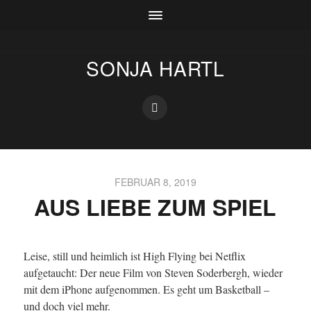
SONJA HARTL
FEBRUAR 8, 2019
AUS LIEBE ZUM SPIEL
Leise, still und heimlich ist High Flying bei Netflix
aufgetaucht: Der neue Film von Steven Soderbergh, wieder
mit dem iPhone aufgenommen. Es geht um Basketball –
und doch viel mehr.