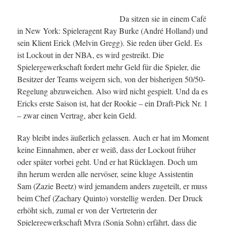
Da sitzen sie in einem Café
in New York: Spieleragent Ray Burke (André Holland) und
sein Klient Erick (Melvin Gregg). Sie reden über Geld. Es
ist Lockout in der NBA, es wird gestreikt. Die
Spielergewerkschaft fordert mehr Geld für die Spieler, die
Besitzer der Teams weigern sich, von der bisherigen 50/50-
Regelung abzuweichen. Also wird nicht gespielt. Und da es
Ericks erste Saison ist, hat der Rookie – ein Draft-Pick Nr. 1
– zwar einen Vertrag, aber kein Geld.
Ray bleibt indes äußerlich gelassen. Auch er hat im Moment
keine Einnahmen, aber er weiß, dass der Lockout früher
oder später vorbei geht. Und er hat Rücklagen. Doch um
ihn herum werden alle nervöser, seine kluge Assistentin
Sam (Zazie Beetz) wird jemandem anders zugeteilt, er muss
beim Chef (Zachary Quinto) vorstellig werden. Der Druck
erhöht sich, zumal er von der Vertreterin der
Spielergewerkschaft Myra (Sonja Sohn) erfährt, dass die