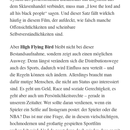
dem Sklavenhandel verbindet, muss man „I love the lord and
all his black people“ sagen. Und dieser Satz fällt wirklich
häufig in diesem Film, der aufdeckt, wie falsch manche
Offensichtlichkeiten und scheinbare
Selbstverständlichkeiten sind.
High Flying Bird
Aber
bleibt nicht bei dieser
Bestandsaufnahme, sondern zeigt auch einen möglichen
Ausweg: Denn längst verändern sich die Distributionswege
auch des Sports, dadurch wird Einfluss neu verteilt – und
die Regeln können sich ändern. Allerdings braucht man
dafür mutige Menschen, die nicht am Status quo interessiert
sind. Es geht um Geld, Race und soziale Gerechtigkeit, es
geht aber auch um Persönlichkeitsrechte – gerade in
unserem Zeitalter. Wer sollte daran verdienen, wenn ein
Spieler ein Selfie auf Instagram postet: der Spieler oder die
NBA? Das ist nur eine Frage, die in diesem vielschichtigen,
hochmodernen und großartig gespielten Sportfilm