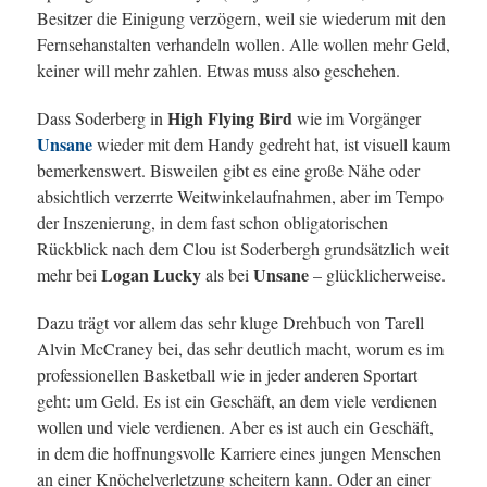
Besitzer die Einigung verzögern, weil sie wiederum mit den
Fernsehanstalten verhandeln wollen. Alle wollen mehr Geld,
keiner will mehr zahlen. Etwas muss also geschehen.
High Flying Bird
Dass Soderberg in
wie im Vorgänger
Unsane
wieder mit dem Handy gedreht hat, ist visuell kaum
bemerkenswert. Bisweilen gibt es eine große Nähe oder
absichtlich verzerrte Weitwinkelaufnahmen, aber im Tempo
der Inszenierung, in dem fast schon obligatorischen
Rückblick nach dem Clou ist Soderbergh grundsätzlich weit
Logan Lucky
Unsane
mehr bei
als bei
– glücklicherweise.
Dazu trägt vor allem das sehr kluge Drehbuch von Tarell
Alvin McCraney bei, das sehr deutlich macht, worum es im
professionellen Basketball wie in jeder anderen Sportart
geht: um Geld. Es ist ein Geschäft, an dem viele verdienen
wollen und viele verdienen. Aber es ist auch ein Geschäft,
in dem die hoffnungsvolle Karriere eines jungen Menschen
an einer Knöchelverletzung scheitern kann. Oder an einer