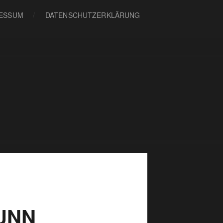
ESSUM
DATENSCHUTZERKLÄRUNG
UNN