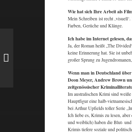
Wie hat sich Ihre Arbeit als Fil
Mein Schreiben ist recht ‚visuell‘.
Farben, Gerüche und Klänge.
Ich habe im Internet gelesen, d
Ja, der Roman heißt „The Divided
keine Erinnerung hat. Sie ist unbeh
großer Sprung zu Jugendromanen, u
Wenn man in Deutschland über s
Deon Meyer, Andrew Brown und Ro
zeitgenössischer Kriminalliterat
Im australischen Krimi sind weiße
Hauptfigur eine halb-vietnamesisch
bei Arthur Upfields toller Serie „
Ich liebe es, Krimis zu lesen, ab
und weiblich) haben die Blut- un
Krimis tiefere soziale und politisc