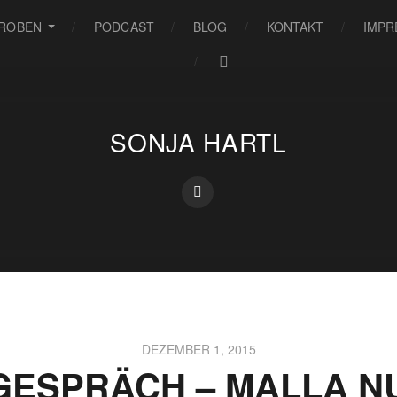
PROBEN
PODCAST
BLOG
KONTAKT
IMPR
SONJA HARTL
DEZEMBER 1, 2015
 GESPRÄCH – MALLA N