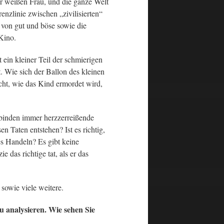
r weißen Frau, und die ganze Welt
enzlinie zwischen „zivilisierten“
 von gut und böse sowie die
Kino.
 ein kleiner Teil der schmierigen
. Wie sich der Ballon des kleinen
icht, wie das Kind ermordet wird,
binden immer herzzerreißende
 Taten entstehen? Ist es richtig,
s Handeln? Es gibt keine
 das richtige tat, als er das
sowie viele weitere.
u analysieren. Wie sehen Sie