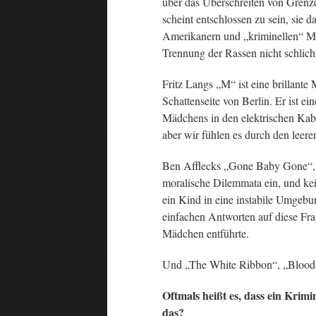
über das Überschreiten von Grenz
scheint entschlossen zu sein, sie 
Amerikanern und „kriminellen“ Me
Trennung der Rassen nicht schlich
Fritz Langs „M“ ist eine brillante
Schattenseite von Berlin. Er ist e
Mädchens in den elektrischen Kabel
aber wir fühlen es durch den leer
Ben Afflecks „Gone Baby Gone“, 
moralische Dilemmata ein, und kei
ein Kind in eine instabile Umgeb
einfachen Antworten auf diese Frage
Mädchen entführte.
Und „The White Ribbon“, „Blood S
Oftmals heißt es, dass ein Krimi
das?