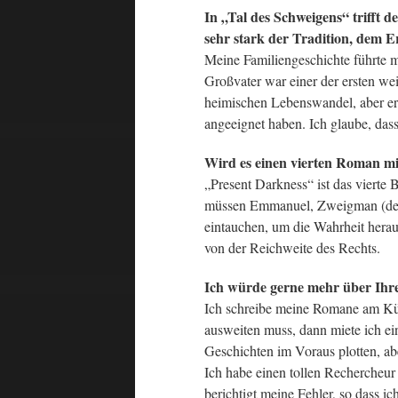
In „Tal des Schweigens“ trifft d
sehr stark der Tradition, dem E
Meine Familiengeschichte führte 
Großvater war einer der ersten we
heimischen Lebenswandel, aber er
angeeignet haben. Ich glaube, das
Wird es einen vierten Roman m
„Present Darkness“ ist das vierte
müssen Emmanuel, Zweigman (der de
eintauchen, um die Wahrheit hera
von der Reichweite des Rechts.
Ich würde gerne mehr über Ihren
Ich schreibe meine Romane am Küc
ausweiten muss, dann miete ich ei
Geschichten im Voraus plotten, ab
Ich habe einen tollen Rechercheu
berichtigt meine Fehler, so dass ic