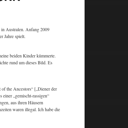
n in Australen. Anfang 2009
 Jahre spielt.
meine beiden Kinder kümmerte.
hichte rund um dieses Bild. Es
t of the Ancestors“ [„Diener der
s einer „gemischt-rassigen“
ngen, aus ihren Häusern
iten waren illegal. Ich habe die