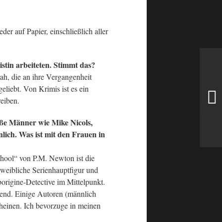
der auf Papier, einschließlich aller
istin arbeiteten. Stimmt das?
h, die an ihre Vergangenheit
geliebt. Von Krimis ist es ein
eiben.
iße Männer wie Mike Nicols,
lich. Was ist mit den Frauen in
chool“ von P.M. Newton ist die
 weibliche Serienhauptfigur und
borigine-Detective im Mittelpunkt.
örend. Einige Autoren (männlich
heinen. Ich bevorzuge in meinen