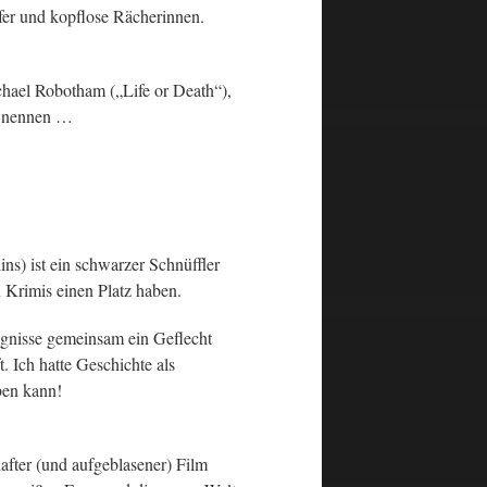
fer und kopflose Rächerinnen.
hael Robotham („Life or Death“),
u nennen …
ns) ist ein schwarzer Schnüffler
 Krimis einen Platz haben.
eignisse gemeinsam ein Geflecht
. Ich hatte Geschichte als
ben kann!
after (und aufgeblasener) Film