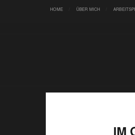
HOME
ÜBER MICH
ARBEITS
IM