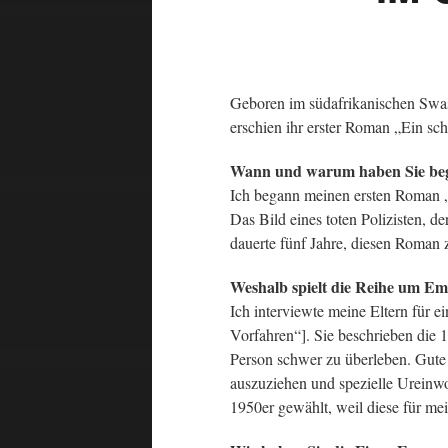
Geboren im südafrikanischen Swasi
erschien ihr erster Roman „Ein sc
Wann und warum haben Sie be
Ich begann meinen ersten Roman „
Das Bild eines toten Polizisten, d
dauerte fünf Jahre, diesen Roman zu
Weshalb spielt die Reihe um E
Ich interviewte meine Eltern für e
Vorfahren“]. Sie beschrieben die 1
Person schwer zu überleben. Gute
auszuziehen und spezielle Ureinwo
1950er gewählt, weil diese für me