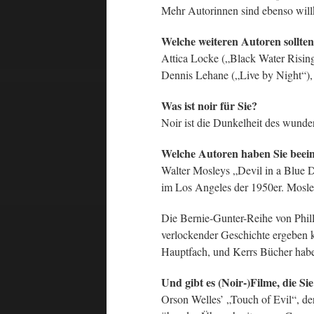
Mehr Autorinnen sind ebenso will
Welche weiteren Autoren sollte
Attica Locke („Black Water Risin
Dennis Lehane („Live by Night“)
Was ist noir für Sie?
Noir ist die Dunkelheit des wunde
Welche Autoren haben Sie beein
Walter Mosleys „Devil in a Blue D
im Los Angeles der 1950er. Mosley
Die Bernie-Gunter-Reihe von Phill
verlockender Geschichte ergeben kö
Hauptfach, und Kerrs Bücher habe
Und gibt es (Noir-)Filme, die Si
Orson Welles’ „Touch of Evil“, der