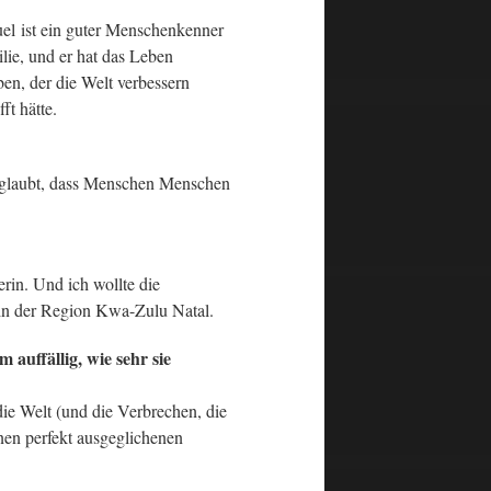
el ist ein guter Menschenkenner
lie, und er hat das Leben
ben, der die Welt verbessern
ft hätte.
nd glaubt, dass Menschen Menschen
erin. Und ich wollte die
e in der Region Kwa-Zulu Natal.
auffällig, wie sehr sie
die Welt (und die Verbrechen, die
nen perfekt ausgeglichenen