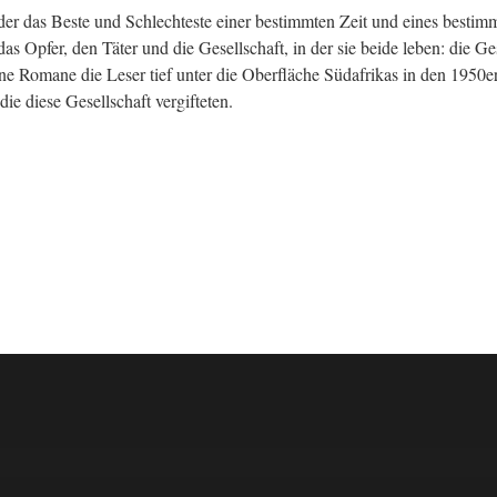
er das Beste und Schlechteste einer bestimmten Zeit und eines bestimmt
as Opfer, den Täter und die Gesellschaft, in der sie beide leben: die Ges
e Romane die Leser tief unter die Oberfläche Südafrikas in den 1950er 
ie diese Gesellschaft vergifteten.